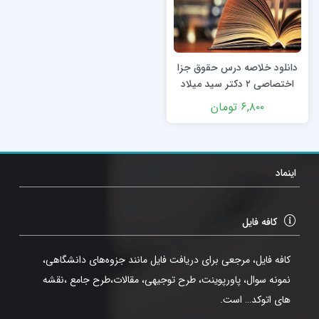
دانلود خلاصه درس حقوق جزا
اختصاصی ۲ دکتر سید میلاد
علیزاده جواهری در قالب pdf
۶,۸۰۰
تومان
اینماد
کافه فایل
کافه فایل، مرجعی برای دریافت فایل مانند جزوه‌های دانشگاهی،
نمونه سوال، پاورپوینت، طرح توجیهی، مقالات،طرح جامع ،نقشه
های اتوکد… است.