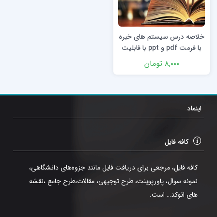
خلاصه درس سیستم های خبره
با فرمت pdf و ppt با فابلیت
سرچ
۸,۰۰۰
تومان
اینماد
کافه فایل
کافه فایل، مرجعی برای دریافت فایل مانند جزوه‌های دانشگاهی،
نمونه سوال، پاورپوینت، طرح توجیهی، مقالات،طرح جامع ،نقشه
های اتوکد… است.