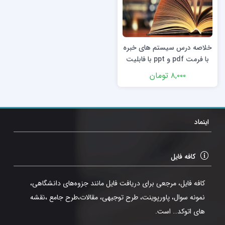
خلاصه درس سیستم های خبره
با فرمت pdf و ppt با فابلیت
سرچ
۸,۰۰۰
تومان
اینماد
کافه فایل
کافه فایل، مرجعی برای دریافت فایل مانند جزوه‌های دانشگاهی،
نمونه سوال، پاورپوینت، طرح توجیهی، مقالات،طرح جامع ،نقشه
های اتوکد… است.