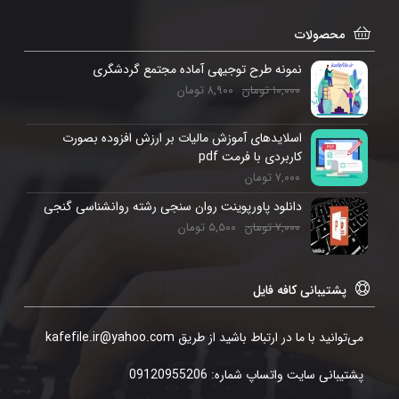
محصولات
نمونه طرح توجیهی آماده مجتمع گردشگری
۱۰,۰۰۰
تومان
۸,۹۰۰
تومان
اسلایدهای آموزش مالیات بر ارزش افزوده بصورت
کاربردی با فرمت pdf
۷,۰۰۰
تومان
دانلود پاورپوینت روان سنجی رشته روانشناسی گنجی
۷,۰۰۰
تومان
۵,۵۰۰
تومان
پشتیبانی کافه فایل
می‌توانید با ما در ارتباط باشید از طریق kafefile.ir@yahoo.com
پشتیبانی سایت واتساپ شماره: 09120955206