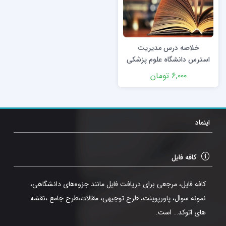
خلاصه درس مدیریت
استرس دانشگاه علوم پزشکی
تهران با فرمت pdf
۶,۰۰۰
تومان
اینماد
کافه فایل
کافه فایل، مرجعی برای دریافت فایل مانند جزوه‌های دانشگاهی،
نمونه سوال، پاورپوینت، طرح توجیهی، مقالات،طرح جامع ،نقشه
های اتوکد… است.