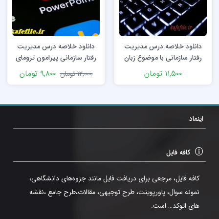
دانلود خلاصه درس مدیریت
دانلود خلاصه درس مدیریت
رفتار سازمانی با موضوع زبان
رفتار سازمانی پیرامون ترومای
صورت و بدن با فرمت ppt
سازمانی با فرمت ppt
۱۱,۵۰۰
تومان
۹,۸۰۰
تومان
۱۲,۰۰۰
تومان
اینماد
کافه فایل
کافه فایل، مرجعی برای دریافت فایل مانند جزوه‌های دانشگاهی،
نمونه سوال، پاورپوینت، طرح توجیهی، مقالات،طرح جامع ،نقشه
های اتوکد… است.