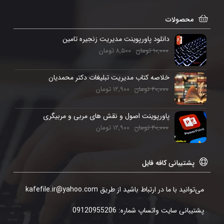
محصولات
دانلود پاورپوینت مدیریت زنجیره تامین
۱۰,۰۰۰
تومان
۸,۵۰۰
تومان
خلاصه کتاب مدیریت تبلیغات دکتر محمدیان
۲۰,۰۰۰
تومان
۱۲,۹۰۰
تومان
پاورپوینت اصول و نقش های مربی و مربیگری
۲۰,۰۰۰
تومان
۱۲,۹۰۰
تومان
پشتیبانی کافه فایل
می‌توانید با ما در ارتباط باشید از طریق kafefile.ir@yahoo.com
پشتیبانی سایت واتساپ شماره: 09120955206