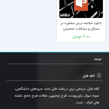
دانلود خلاصه درس مشاوره در
مسائل و مشکلات تحصیلی
پیرامون استرس تحصیلی
۶,۰۰۰
تومان
اینماد
کافه فایل
کافه فایل، مرجعی برای دریافت فایل مانند جزوه‌های دانشگاهی،
نمونه سوال، پاورپوینت، طرح توجیهی، مقالات،طرح جامع ،نقشه
های اتوکد… است.