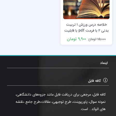
خلاصه درس ورزش ۱ تربیت
بدنی ۲ با فرمت pdf با قابلیت
سرچ
۹,۹۰۰
تومان
۱۵,۰۰۰
تومان
اینماد
کافه فایل
کافه فایل، مرجعی برای دریافت فایل مانند جزوه‌های دانشگاهی،
نمونه سوال، پاورپوینت، طرح توجیهی، مقالات،طرح جامع ،نقشه
های اتوکد… است.