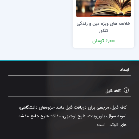
خلاصه های ویژه دین و زندگی
کنکور
۶,۰۰۰
تومان
اینماد
کافه فایل
کافه فایل، مرجعی برای دریافت فایل مانند جزوه‌های دانشگاهی،
نمونه سوال، پاورپوینت، طرح توجیهی، مقالات،طرح جامع ،نقشه
های اتوکد… است.