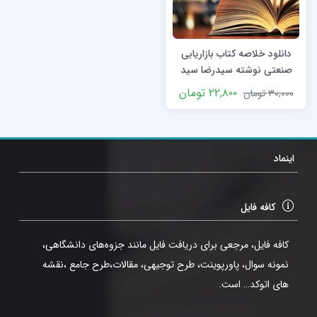
دانلود خلاصه کتاب بازاریابی
صنعتی نوشته سیدرضا سید
جوادین با فرمت ppt
۲۲,۸۰۰
تومان
۳۰,۰۰۰
تومان
اینماد
کافه فایل
کافه فایل، مرجعی برای دریافت فایل مانند جزوه‌های دانشگاهی،
نمونه سوال، پاورپوینت، طرح توجیهی، مقالات،طرح جامع ،نقشه
های اتوکد… است.