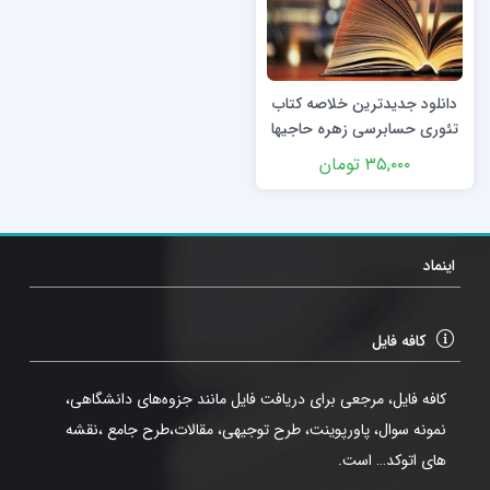
دانلود جدیدترین خلاصه کتاب
تئوری حسابرسی زهره حاجیها
با فرمت pdf
۳۵,۰۰۰
تومان
اینماد
کافه فایل
کافه فایل، مرجعی برای دریافت فایل مانند جزوه‌های دانشگاهی،
نمونه سوال، پاورپوینت، طرح توجیهی، مقالات،طرح جامع ،نقشه
های اتوکد… است.