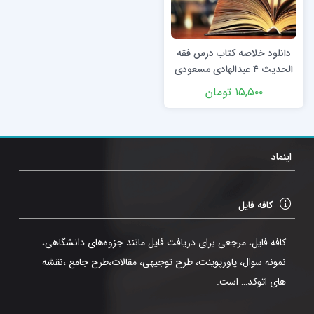
دانلود خلاصه کتاب درس فقه
الحدیث ۴ عبدالهادی مسعودی
با فرمت ppt و pdf
۱۵,۵۰۰
تومان
اینماد
کافه فایل
کافه فایل، مرجعی برای دریافت فایل مانند جزوه‌های دانشگاهی،
نمونه سوال، پاورپوینت، طرح توجیهی، مقالات،طرح جامع ،نقشه
های اتوکد… است.