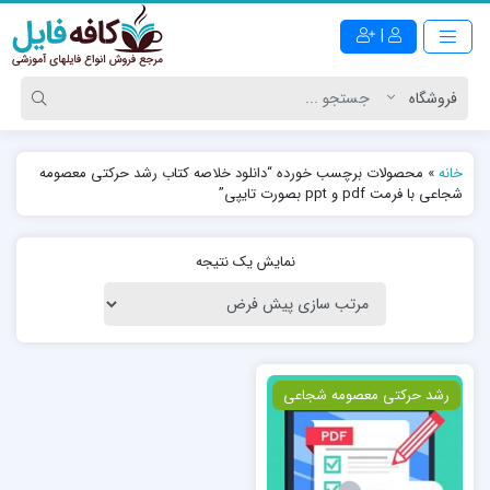
|
خانه
»
محصولات برچسب خورده “دانلود خلاصه کتاب رشد حرکتی معصومه
شجاعی با فرمت pdf و ppt بصورت تایپی”
نمایش یک نتیجه
ویژه
رشد حرکتی معصومه شجاعی