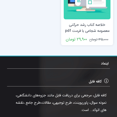
خلاصه کتاب رشد حرکتی
معصومه شجاعی با فرمت pdf
و ppt بصورت تایپی
۲۹,۹۰۰
تومان
۳۵,۰۰۰
تومان
اینماد
کافه فایل
کافه فایل، مرجعی برای دریافت فایل مانند جزوه‌های دانشگاهی،
نمونه سوال، پاورپوینت، طرح توجیهی، مقالات،طرح جامع ،نقشه
های اتوکد… است.