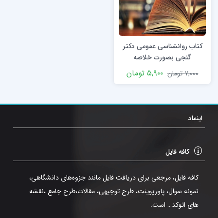
کتاب روانشناسی عمومی دکتر
گنجی بصورت خلاصه
۵,۹۰۰
تومان
۷,۰۰۰
تومان
اینماد
کافه فایل
کافه فایل، مرجعی برای دریافت فایل مانند جزوه‌های دانشگاهی،
نمونه سوال، پاورپوینت، طرح توجیهی، مقالات،طرح جامع ،نقشه
های اتوکد… است.