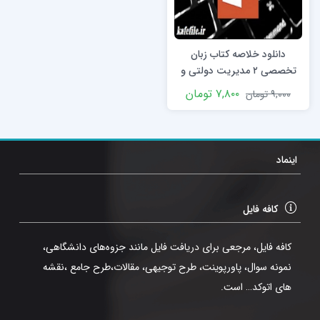
دانلود خلاصه کتاب زبان
تخصصی ۲ مدیریت دولتی و
بازرگانی در قالب ppt
۷,۸۰۰
تومان
۹,۰۰۰
تومان
اینماد
کافه فایل
کافه فایل، مرجعی برای دریافت فایل مانند جزوه‌های دانشگاهی،
نمونه سوال، پاورپوینت، طرح توجیهی، مقالات،طرح جامع ،نقشه
های اتوکد… است.