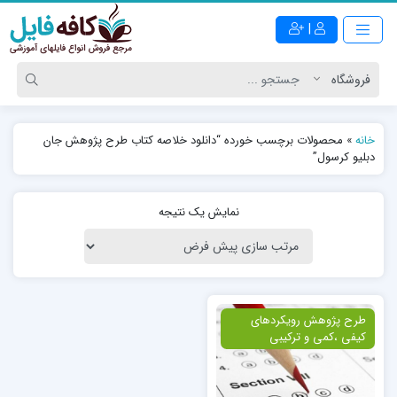
|
خانه
»
محصولات برچسب خورده “دانلود خلاصه کتاب طرح پژوهش جان
دبلیو کرسول”
نمایش یک نتیجه
ویژه
طرح پژوهش رویکردهای
کیفی ،کمی و ترکیبی