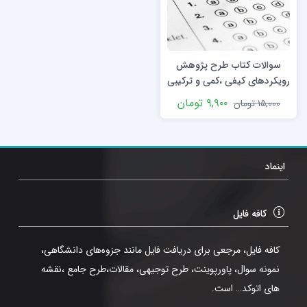
سوالات کتاب طرح پژوهش
رویکردهای کیفی ،کمی و ترکیبی
جان دبلیو کرس ول
۹,۹۰۰
تومان
۱۵,۰۰۰
تومان
اینماد
کافه فایل
کافه فایل، مرجعی برای دریافت فایل مانند جزوه‌های دانشگاهی،
نمونه سوال، پاورپوینت، طرح توجیهی، مقالات،طرح جامع ،نقشه
های اتوکد… است.