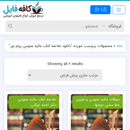
|
خانه
»
محصولات برچسب خورده “دانلود خلاصه کتاب مالیه عمومی پیام نور”
Showing all 2 results
ویژه
سوالات مالیه عمومی و تعیین
ویژه
خلاصه کتاب مالیه عمومی
خط مشی دولتها
دکتر احمد توکلی