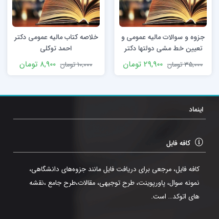
جزوه و سوالات مالیه عمومی و
خلاصه کتاب مالیه عمومی دکتر
تعیین خط مشی دولتها دکتر
احمد توکلی
جمشید پژویان
۲۹,۹۰۰
تومان
۸,۹۰۰
تومان
۳۵,۰۰۰
تومان
۱۰,۰۰۰
تومان
اینماد
کافه فایل
کافه فایل، مرجعی برای دریافت فایل مانند جزوه‌های دانشگاهی،
نمونه سوال، پاورپوینت، طرح توجیهی، مقالات،طرح جامع ،نقشه
های اتوکد… است.