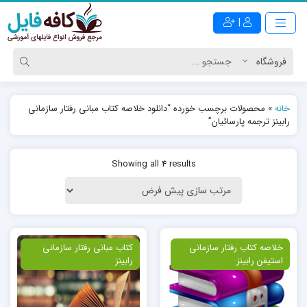
|
خانه
»
محصولات برچسب خورده “دانلود خلاصه کتاب مبانی رفتار سازمانی
رابینز ترجمه پارسائیان”
Showing all 4 results
ویژه
خلاصه کتاب رفتار سازمانی
ویژه
کتاب مبانی رفتار سازمانی
استیفن رابینز
رابینز