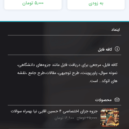
به زودی
۵,۰۰۰
تومان
اینماد
کافه فایل
کافه فایل، مرجعی برای دریافت فایل مانند جزوه‌های دانشگاهی،
نمونه سوال، پاورپوینت، طرح توجیهی، مقالات،طرح جامع ،نقشه
های اتوکد… است.
محصولات
جزوه جزای اختصاصی ۴ حسین اقایی نیا بهمراه سوالات
۲۵,۰۰۰
تومان
۱۶,۹۰۰
تومان