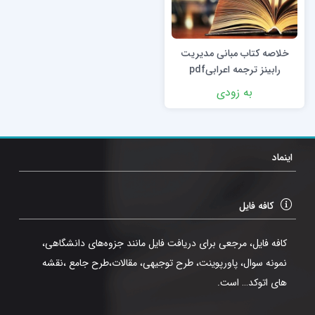
خلاصه کتاب مبانی مدیریت
رابینز ترجمه اعرابیpdf
به زودی
اینماد
کافه فایل
کافه فایل، مرجعی برای دریافت فایل مانند جزوه‌های دانشگاهی،
نمونه سوال، پاورپوینت، طرح توجیهی، مقالات،طرح جامع ،نقشه
های اتوکد… است.