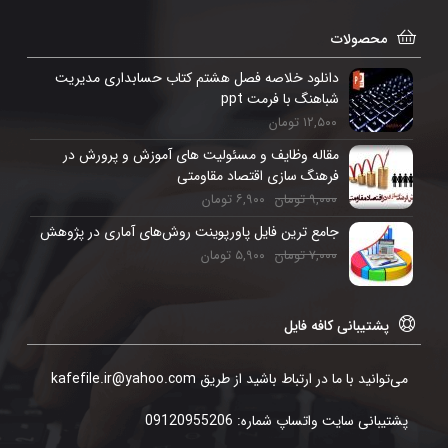
محصولات
دانلود خلاصه فصل هشتم کتاب حسابداری مدیریت
شباهنگ با فرمت ppt
۱۲,۵۰۰
تومان
مقاله وظایف و مسئولیت های آموزش و پرورش در
فرهنگ سازی اقتصاد مقاومتی
۹,۰۰۰
تومان
۶,۹۰۰
تومان
جامع ترین فایل پاورپوینت روش‌های آماری در پژوهش
۷,۰۰۰
تومان
۵,۹۰۰
تومان
پشتیبانی کافه فایل
می‌توانید با ما در ارتباط باشید از طریق kafefile.ir@yahoo.com
پشتیبانی سایت واتساپ شماره: 09120955206