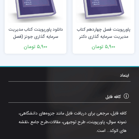
پاورپوینت فصل چهاردهم کتاب
دانلود پاورپوینت کتاب مدیریت
مدیریت سرمایه گذاری دکتر
سرمایه گذاری جونز (فصل
رضا تهرانی و عسکر نوربخش
پنجم)
۵,۹۰۰
تومان
۵,۹۰۰
تومان
اینماد
کافه فایل
کافه فایل، مرجعی برای دریافت فایل مانند جزوه‌های دانشگاهی،
نمونه سوال، پاورپوینت، طرح توجیهی، مقالات،طرح جامع ،نقشه
های اتوکد… است.