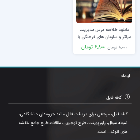
دانلود خلاصه درس مدیریت
مراکز و سازمان های فرهنگی با
فرمت pdf
۶,۸۰۰
تومان
۸,۰۰۰
تومان
اینماد
کافه فایل
کافه فایل، مرجعی برای دریافت فایل مانند جزوه‌های دانشگاهی،
نمونه سوال، پاورپوینت، طرح توجیهی، مقالات،طرح جامع ،نقشه
های اتوکد… است.