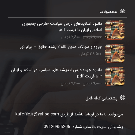
محصولات
دانلود اسلایدهای درس سیاست خارجی جمهوری
اسلامی ایران با فرمت pdf
۹,۰۰۰
تومان
۷,۶۰۰
تومان
جزوه و سوالات متون فقه ۲ رشته حقوق – پیام نور
۳۸,۵۰۰
تومان
دانلود جزوه درس اندیشه های سیاسی در اسلام و ایران
۳ با فرمت pdf
۹,۰۰۰
تومان
۷,۶۰۰
تومان
پشتیبانی کافه فایل
می‌توانید با ما در ارتباط باشید از طریق kafefile.ir@yahoo.com
پشتیبانی سایت واتساپ شماره: 09120955206