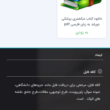
دانلود کتاب دیکشنری پزشکی
دورلند به زبان فارسی pdf
به زودی
اینماد
کافه فایل
کافه فایل، مرجعی برای دریافت فایل مانند جزوه‌های دانشگاهی،
نمونه سوال، پاورپوینت، طرح توجیهی، مقالات،طرح جامع ،نقشه
های اتوکد… است.