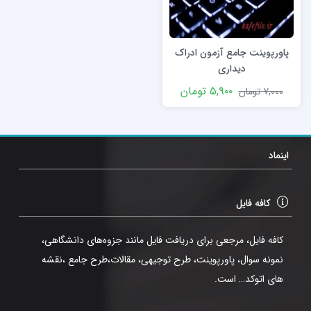
پاورپوینت جامع آزمون ادراک
دیداری
۵,۹۰۰
تومان
۷,۰۰۰
تومان
اینماد
کافه فایل
کافه فایل، مرجعی برای دریافت فایل مانند جزوه‌های دانشگاهی،
نمونه سوال، پاورپوینت، طرح توجیهی، مقالات،طرح جامع ،نقشه
های اتوکد… است.