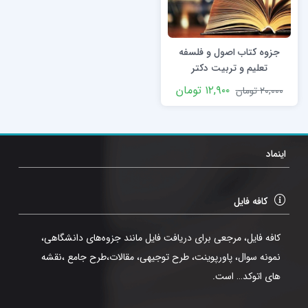
جزوه کتاب اصول و فلسفه
تعلیم و تربیت دکتر
شریعتمداری
۱۲,۹۰۰
تومان
۲۰,۰۰۰
تومان
اینماد
کافه فایل
کافه فایل، مرجعی برای دریافت فایل مانند جزوه‌های دانشگاهی،
نمونه سوال، پاورپوینت، طرح توجیهی، مقالات،طرح جامع ،نقشه
های اتوکد… است.