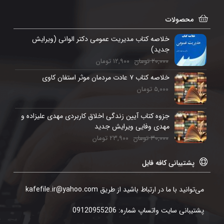
محصولات
خلاصه کتاب مدیریت عمومی دکتر الوانی (ویرایش
جدید)
۲۰,۰۰۰
تومان
۱۲,۹۰۰
تومان
خلاصه کتاب ۷ عادت مردمان موثر استفان کاوی
۵,۰۰۰
تومان
جزوه کتاب آیین زندگی اخلاق کاربردی مهدی علیزاده و
مهدی وفایی ویرایش جدید
۳۰,۰۰۰
تومان
۲۳,۹۰۰
تومان
پشتیبانی کافه فایل
می‌توانید با ما در ارتباط باشید از طریق kafefile.ir@yahoo.com
پشتیبانی سایت واتساپ شماره: 09120955206