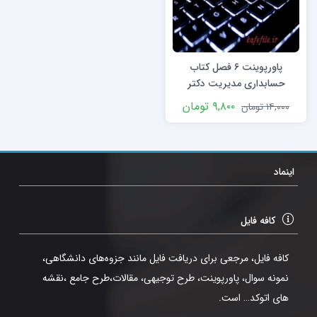
پاورپوینت ۶ فصل کتاب
حسابداری مدیریت دکتر
نیکبخت
۹,۸۰۰
تومان
۱۴,۰۰۰
تومان
اینماد
کافه فایل
کافه فایل، مرجعی برای دریافت فایل مانند جزوه‌های دانشگاهی،
نمونه سوال، پاورپوینت، طرح توجیهی، مقالات،طرح جامع ،نقشه
های اتوکد… است.