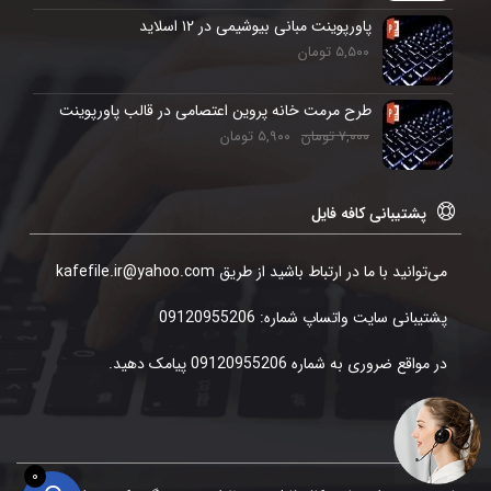
پاورپوینت مبانی بیوشیمی در ۱۲ اسلاید
۵,۵۰۰
تومان
طرح مرمت خانه پروین اعتصامی در قالب پاورپوینت
۷,۰۰۰
تومان
۵,۹۰۰
تومان
پشتیبانی کافه فایل
می‌توانید با ما در ارتباط باشید از طریق kafefile.ir@yahoo.com
پشتیبانی سایت واتساپ شماره: 09120955206
در مواقع ضروری به شماره 09120955206 پیامک دهید.
0