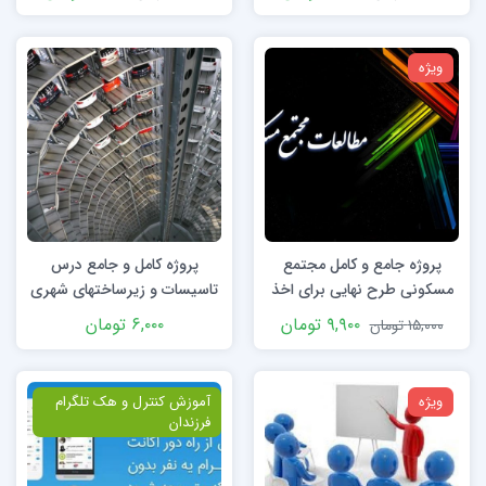
ویژه
پروژه جامع و کامل مجتمع
پروژه کامل و جامع درس
مسکونی طرح نهایی برای اخذ
تاسیسات و زیرساختهای شهری
درجه کارشناسی
– پارکینگ
۹,۹۰۰
تومان
۶,۰۰۰
تومان
۱۵,۰۰۰
تومان
ویژه
ویژه
آموزش کنترل و هک تلگرام
فرزندان