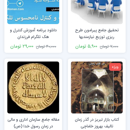
تحقیق جامع پیرامون طرح
دانلود برنامه آموزش کنترل و
ریزی توزیع نیازمندیها
هک تلگرام فرزندان
۵,۹۰۰
تومان
۲۹,۰۰۰
تومان
۷,۰۰۰
تومان
۴۰,۰۰۰
تومان
ویژه
کتاب بازار تبریز در گذر زمان
مقاله جامع سازمان اداری و مالی
تالیف بهروز خاماچی
در زمان رسول خدا (ص)