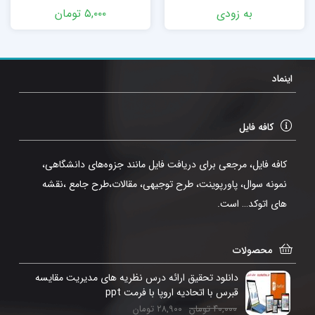
به زودی
۵,۰۰۰
تومان
اینماد
کافه فایل
کافه فایل، مرجعی برای دریافت فایل مانند جزوه‌های دانشگاهی،
نمونه سوال، پاورپوینت، طرح توجیهی، مقالات،طرح جامع ،نقشه
های اتوکد… است.
محصولات
دانلود تحقیق ارائه درس نظریه های مدیریت مقایسه
قبرس با اتحادیه اروپا با فرمت ppt
۴۰,۰۰۰
تومان
۲۸,۹۰۰
تومان