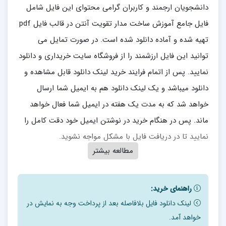
دانشجویان ارجمند و کاربران گرامی محتوای این فایل شامل
فایل جامع آموزش ساخت مدار تقویت آنتن در قالب فایل pdf
تهیه شده و آماده دانلود شده است. در صورت تمایل می
توانید این فایل ارزشمند را از فروشگاه سایت خریداری و دانلود
نمایید. پس از اتمام فرایند خرید لینک دانلود قابل مشاهده و
دانلود میباشد و یک لینک دانلود هم به ایمیل شما ارسال
خواهد شد که به مدت یک هفته در ایمیل شما فعال خواهد
ماند. پس در هنگام خرید در نوشتن ایمیل خود دقت کامل را
نمایید تا در دریافت فایل با مشکل مواجه نشوید.
مطالعه بیشتر
فایل جامع آموزش ساخت مدار تقویت آنتن
راهنمای خرید:
در این آموزش شما یاد خواهید گرفت که با ساخت مدار هایی
لینک دانلود فایل بلافاصله بعد از پرداخت وجه به نمایش در
قدرت انتن دهی و دریافت و ارسال فرکانس ها و امواج را بالا
خواهد آمد.
ببرید.