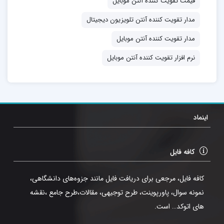
قیمت تقویت کننده آنتن موبایل
سادگی و با وسیله های پیش پا افتاده در منزل امکان پذیر
مدار تقویت کننده آنتن تلویزیون دیجیتال
است.
مدار تقویت کننده آنتن موبایل
اگر شما نیز به دنبال تعویض آنتن تلویزیون خود هستید
نرم افزار تقویت کننده آنتن موبایل
پیشنهاد می کنیم آموزش امروز انزل وب را برای ساخت آنتن
تلویزیون و تقویت سیگنال دهی و دریافت کانال های بیش تر
دنبال کنید.
اینماد
شما می توانید با کلیک بروی دکمه افزودن به سبد خرید
سفارش خود را ثبت و بعد از آن فایل را دریافت نمایید
کافه فایل
شما می توانید این مجموعه را به روش های زیر دریافت
کافه فایل، مرجعی برای دریافت فایل مانند جزوه‌های دانشگاهی،
نمایید
.
نمونه سوال، پاورپوینت، طرح توجیهی، مقالات،طرح جامع ،نقشه
های اتوکد… است.
۱- دریافت از طریق ایمیل