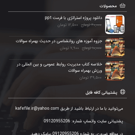
محصولات
دانلود پروژه استراتژی با فرمت ppt
۲۰,۰۰۰
تومان
۱۲,۵۰۰
تومان
جزوه آموزه های روانشناسی در حدیث بهمراه سوالات
۱۰,۰۰۰
تومان
۷,۹۰۰
تومان
خلاصه کتاب مدیریت روابط عمومی و بین المللی در
ورزش بهمراه سوالات
۳۹,۵۰۰
تومان
پشتیبانی کافه فایل
می‌توانید با ما در ارتباط باشید از طریق kafefile.ir@yahoo.com
پشتیبانی سایت واتساپ شماره: 09120955206
در مواقع ضروری به شماره 09120955206 پیامک دهید.