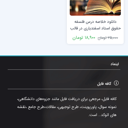
دانلود خلاصه درس فلسفه
حقوق استاد اسفندیاری در قالب
pdf
۱۸,۹۰۰
تومان
۲۵,۰۰۰
تومان
اینماد
کافه فایل
کافه فایل، مرجعی برای دریافت فایل مانند جزوه‌های دانشگاهی،
نمونه سوال، پاورپوینت، طرح توجیهی، مقالات،طرح جامع ،نقشه
های اتوکد… است.