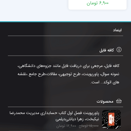
۶,۹۰۰
تومان
اینماد
کافه فایل
کافه فایل، مرجعی برای دریافت فایل مانند جزوه‌های دانشگاهی،
نمونه سوال، پاورپوینت، طرح توجیهی، مقالات،طرح جامع ،نقشه
های اتوکد… است.
محصولات
پاورپوینت فصل اول کتاب حسابداری مدیریت محمدرضا
نیکبخت، زهرا دیانتی‌دیلمی
۱۵,۰۰۰
تومان
۱۲,۹۰۰
تومان